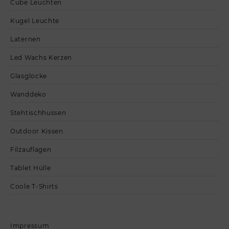
Cube Leuchten
Kugel Leuchte
Laternen
Led Wachs Kerzen
Glasglocke
Wanddeko
Stehtischhussen
Outdoor Kissen
Filzauflagen
Tablet Hülle
Coole T-Shirts
Impressum