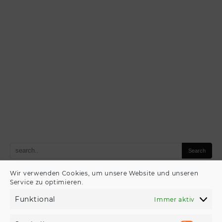
Wir verwenden Cookies, um unsere Website und unseren
Kategorien
Service zu optimieren.
Funktional
Immer aktiv
Lavalampe nach Farbe