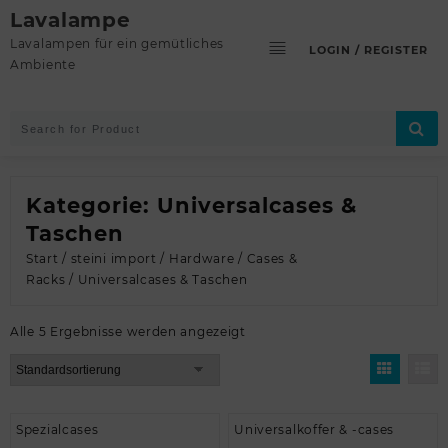
Skip
Lavalampe
to
Lavalampen für ein gemütliches
LOGIN / REGISTER
content
Ambiente
Kategorie:
Universalcases &
Taschen
Start
/
steini import
/
Hardware
/
Cases &
Racks
/ Universalcases & Taschen
Alle 5 Ergebnisse werden angezeigt
Spezialcases
Universalkoffer & -cases