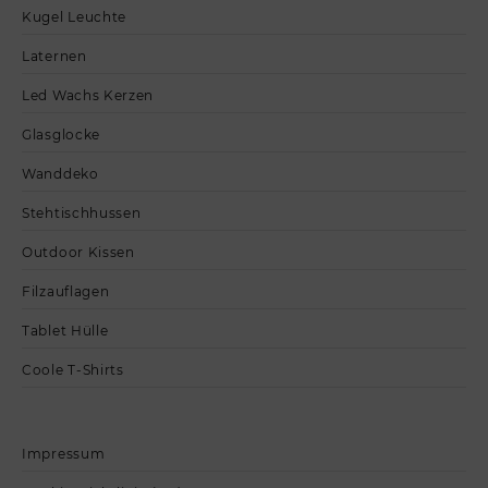
Kugel Leuchte
Laternen
Led Wachs Kerzen
Glasglocke
Wanddeko
Stehtischhussen
Outdoor Kissen
Filzauflagen
Tablet Hülle
Coole T-Shirts
Impressum