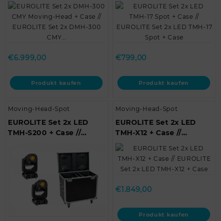
Case // EUROLITE Set 2x
EUROLITE Set 2x LED
DMH-300 CMY…
TMH-17 Spot + Case
€
6.999,00
€
799,00
Produkt kaufen
Produkt kaufen
Moving-Head-Spot
Moving-Head-Spot
EUROLITE Set 2x LED
EUROLITE Set 2x LED
TMH-S200 + Case //
TMH-X12 + Case //
EUROLITE Set 2x LED
EUROLITE Set 2x LED
TMH-S200 + Case
TMH-X12 + Case
€
1.849,00
Produkt kaufen