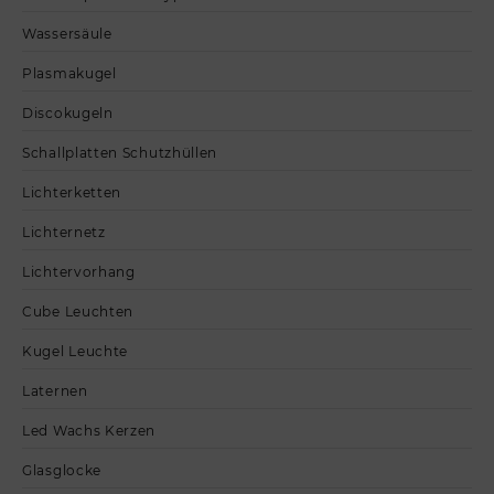
Wassersäule
Plasmakugel
Discokugeln
Schallplatten Schutzhüllen
Lichterketten
Lichternetz
Lichtervorhang
Cube Leuchten
Kugel Leuchte
Laternen
Led Wachs Kerzen
Glasglocke