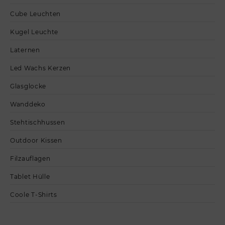
Cube Leuchten
Kugel Leuchte
Laternen
Led Wachs Kerzen
Glasglocke
Wanddeko
Stehtischhussen
Outdoor Kissen
Filzauflagen
Tablet Hülle
Coole T-Shirts