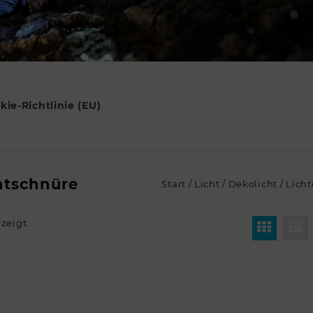
kie-Richtlinie (EU)
htschnüre
Start
/
Licht
/
Dekolicht
/
Licht
ezeigt