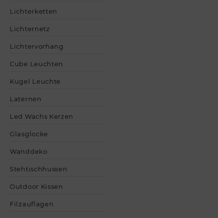
Lichterketten
Lichternetz
Lichtervorhang
Cube Leuchten
Kugel Leuchte
Laternen
Led Wachs Kerzen
Glasglocke
Wanddeko
Stehtischhussen
Outdoor Kissen
Filzauflagen