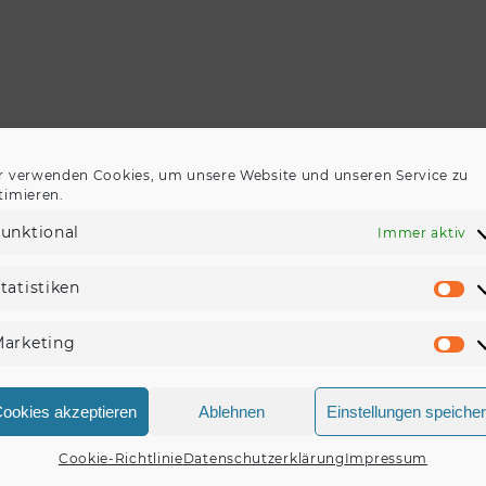
r verwenden Cookies, um unsere Website und unseren Service zu
timieren.
unktional
Immer aktiv
tatistiken
St
arketing
Ma
ookies akzeptieren
Ablehnen
Einstellungen speiche
Cookie-Richtlinie
Datenschutzerklärung
Impressum