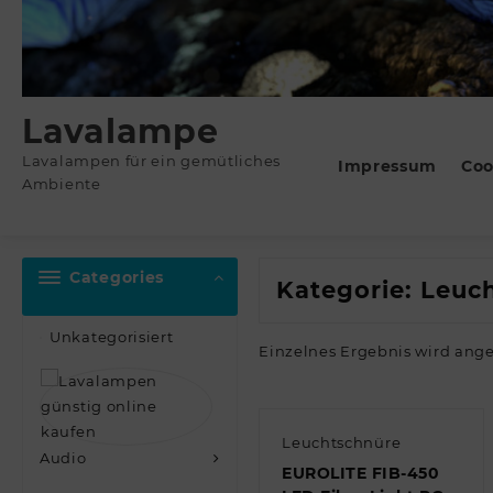
Lavalampe
Lavalampen für ein gemütliches
Impressum
Coo
Ambiente
Categories
Kategorie:
Leuc
Unkategorisiert
Einzelnes Ergebnis wird ang
Leuchtschnüre
Audio
EUROLITE FIB-450