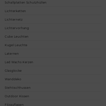
Schallplatten Schutzhüllen
Lichterketten
Lichternetz
Lichtervorhang
Cube Leuchten
Kugel Leuchte
Laternen
Led Wachs Kerzen
Glasglocke
Wanddeko
Stehtischhussen
Outdoor Kissen
Filzauflagen