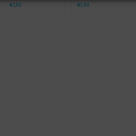
€
1,50
€
1,50