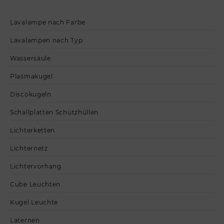
Lavalampe nach Farbe
Lavalampen nach Typ
Wassersäule
Plasmakugel
Discokugeln
Schallplatten Schutzhüllen
Lichterketten
Lichternetz
Lichtervorhang
Cube Leuchten
Kugel Leuchte
Laternen