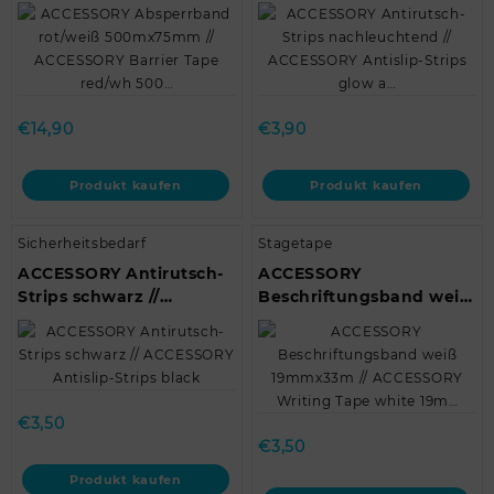
500mx75mm //
ACCESSORY Antislip-
ACCESSORY Barrier Tape
Strips glow a…
red/wh 500…
€
14,90
€
3,90
Produkt kaufen
Produkt kaufen
Sicherheitsbedarf
Stagetape
ACCESSORY Antirutsch-
ACCESSORY
Strips schwarz //
Beschriftungsband weiß
ACCESSORY Antislip-
19mmx33m //
Strips black
ACCESSORY Writing
Tape white 19m…
€
3,50
€
3,50
Produkt kaufen