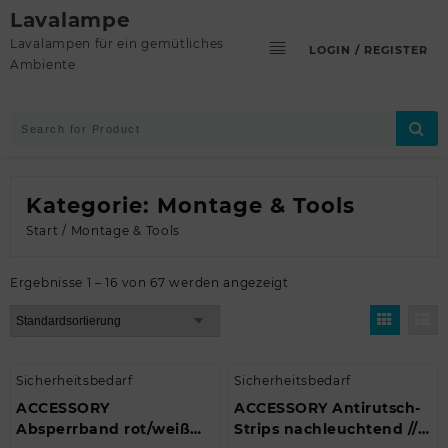
Skip
Lavalampe
to
Lavalampen für ein gemütliches
LOGIN / REGISTER
content
Ambiente
Kategorie:
Montage & Tools
Start
/ Montage & Tools
Ergebnisse 1 – 16 von 67 werden angezeigt
Sicherheitsbedarf
Sicherheitsbedarf
ACCESSORY
ACCESSORY Antirutsch-
Absperrband rot/weiß
Strips nachleuchtend //