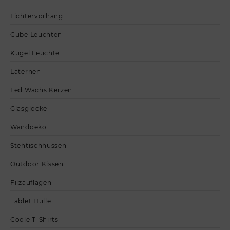
Lichtervorhang
Cube Leuchten
Kugel Leuchte
Laternen
Led Wachs Kerzen
Glasglocke
Wanddeko
Stehtischhussen
Outdoor Kissen
Filzauflagen
Tablet Hülle
Coole T-Shirts