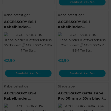
Produkt kaufen
Kabelbefestiger
Kabelbefestiger
ACCESSORY BS-1
ACCESSORY BS-1
Kabelbinder
Kabelbinder
Klettverschluss
Klettverschluss
25x195mm // ACCESSORY
25x300mm //
BS-1 Tie Str…
ACCESSORY BS-1 Tie Str…
€
2,90
€
3,90
Produkt kaufen
Produkt kaufen
Kabelbefestiger
Stagetape
ACCESSORY BS-1
ACCESSORY Gaffa Tape
Kabelbinder
Pro 50mm x 50m blau //
Klettverschluss
ACCESSORY Gaffa Tape
25x480mm //
Pro 50mm x 5…