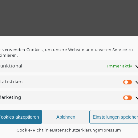
r verwenden Cookies, um unsere Website und unseren Service zu
timieren.
unktional
Immer aktiv
tatistiken
St
arketing
Ma
ookies akzeptieren
Ablehnen
Einstellungen speiche
Cookie-Richtlinie
Datenschutzerklärung
Impressum