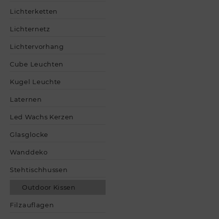
Lichterketten
Lichternetz
Lichtervorhang
Cube Leuchten
Kugel Leuchte
Laternen
Led Wachs Kerzen
Glasglocke
Wanddeko
Stehtischhussen
Outdoor Kissen
Filzauflagen