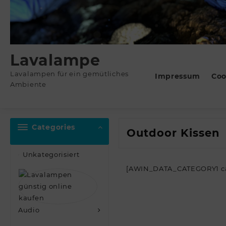
Lavalampe
Lavalampen für ein gemütliches
Impressum
Coo
Ambiente
Categories
Outdoor Kissen
Unkategorisiert
[AWIN_DATA_CATEGORY1 cate
Audio