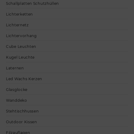
Schallplatten Schutzhüllen
Lichterketten
Lichternetz
Lichtervorhang
Cube Leuchten
Kugel Leuchte
Laternen
Led Wachs Kerzen
Glasglocke
Wanddeko
Stehtischhussen
Outdoor Kissen
Filzauflagen