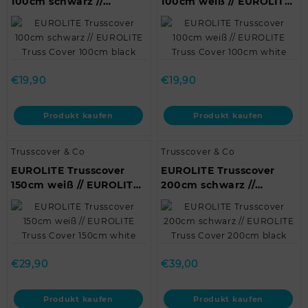
100cm schwarz //
100cm weiß // EUROLITE
EUROLITE Truss Cover
Truss Cover 100cm white
100cm black
€
19,90
€
19,90
Produkt kaufen
Produkt kaufen
Trusscover & Co
Trusscover & Co
EUROLITE Trusscover
EUROLITE Trusscover
150cm weiß // EUROLITE
200cm schwarz //
Truss Cover 150cm white
EUROLITE Truss Cover
200cm black
€
29,90
€
39,00
Produkt kaufen
Produkt kaufen