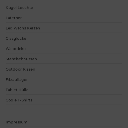
Kugel Leuchte
Laternen
Led Wachs Kerzen
Glasglocke
Wanddeko
Stehtischhussen
Outdoor Kissen
Filzauflagen
Tablet Hülle
Coole T-Shirts
Impressum