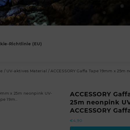
kie-Richtlinie (EU)
te
/
UV-aktives Material
/ ACCESSORY Gaffa Tape 19mm x 25m ne
ACCESSORY Gaffa
25m neonpink UV-
ACCESSORY Gaff
€
4,90