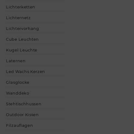
Lichterketten
Lichternetz
Lichtervorhang
Cube Leuchten
Kugel Leuchte
Laternen
Led Wachs Kerzen
Glasglocke
Wanddeko
Stehtischhussen
Outdoor Kissen
Filzauflagen