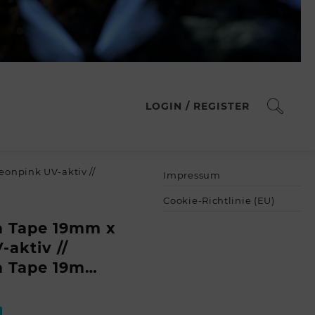
LOGIN / REGISTER
onpink UV-aktiv //
Impressum
Cookie-Richtlinie (EU)
 Tape 19mm x
aktiv //
a Tape 19m…