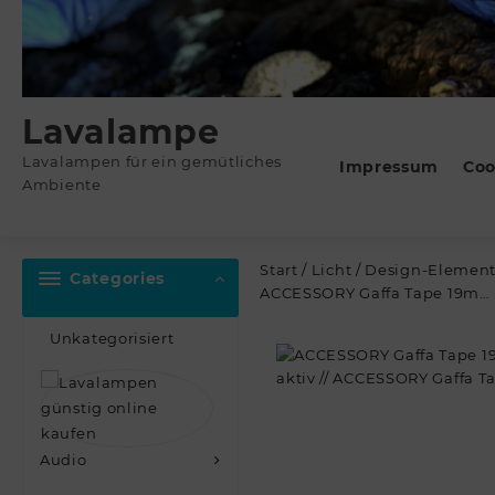
Lavalampe
Lavalampen für ein gemütliches
Impressum
Coo
Ambiente
Start
/
Licht
/
Design-Elemen
Categories
ACCESSORY Gaffa Tape 19m…
Unkategorisiert
Audio