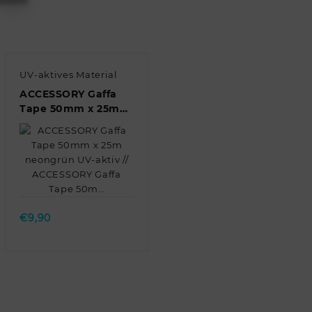
UV-aktives Material
ACCESSORY Gaffa
Tape 50mm x 25m
neongrün UV-aktiv //
ACCESSORY Gaffa
Tape 50m…
Quick view
€
9,90