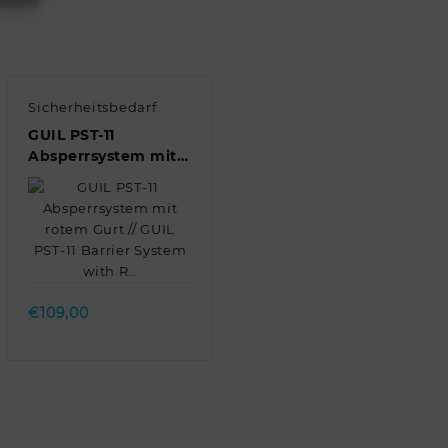
Sicherheitsbedarf
GUIL PST-11
Absperrsystem mit
rotem Gurt // GUIL
PST-11 Barrier
System with R…
Quick view
€
109,00