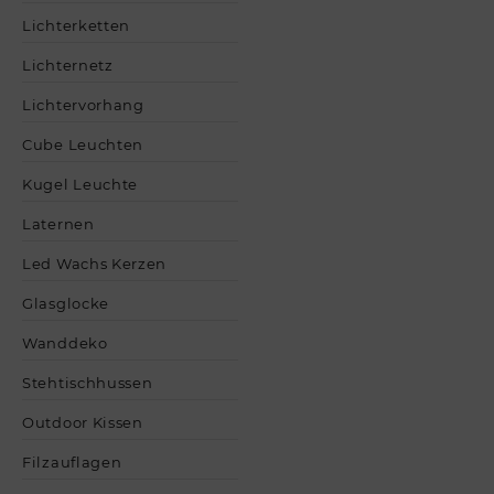
Lichterketten
Lichternetz
Lichtervorhang
Cube Leuchten
Kugel Leuchte
Laternen
Led Wachs Kerzen
Glasglocke
Wanddeko
Stehtischhussen
Outdoor Kissen
Filzauflagen