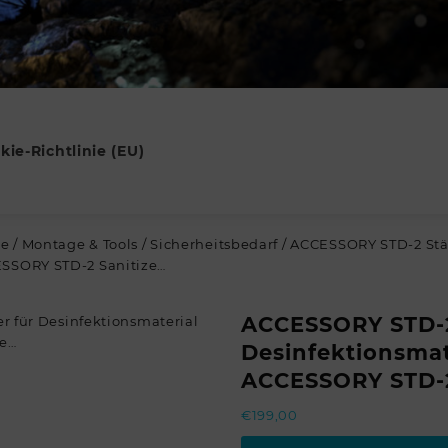
kie-Richtlinie (EU)
re
/
Montage & Tools
/
Sicherheitsbedarf
/ ACCESSORY STD-2 Stä
ESSORY STD-2 Sanitize…
ACCESSORY STD-2
Desinfektionsmate
ACCESSORY STD-2
€
199,00