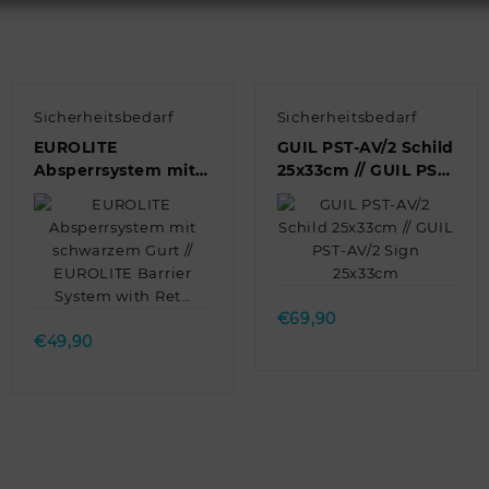
Sicherheitsbedarf
Sicherheitsbedarf
EUROLITE
GUIL PST-AV/2 Schild
Absperrsystem mit
25x33cm // GUIL PST-
schwarzem Gurt //
AV/2 Sign 25x33cm
EUROLITE Barrier
System with Ret…
Quick view
Quick view
€
69,90
€
49,90