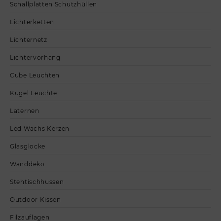
Schallplatten Schutzhüllen
Lichterketten
Lichternetz
Lichtervorhang
Cube Leuchten
Kugel Leuchte
Laternen
Led Wachs Kerzen
Glasglocke
Wanddeko
Stehtischhussen
Outdoor Kissen
Filzauflagen