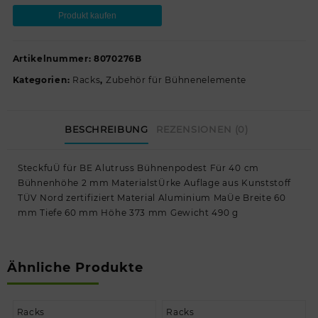
Produkt kaufen
Artikelnummer:
8070276B
Kategorien:
Racks
,
Zubehör für Bühnenelemente
BESCHREIBUNG
REZENSIONEN (0)
SteckfuÜ für BE Alutruss Bühnenpodest Für 40 cm
Bühnenhöhe 2 mm MaterialstÜrke Auflage aus Kunststoff
TÜV Nord zertifiziert Material Aluminium MaÜe Breite 60
mm Tiefe 60 mm Höhe 373 mm Gewicht 490 g
Ähnliche Produkte
Racks
Racks