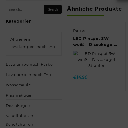
Ähnliche Produkte
Kategorien
Racks
LED Pinspot 3W
Allgemein
weiß – Discokugel
lavalampen-nach-typ
Strahler
Quick view
Lavalampe nach Farbe
Lavalampen nach Typ
€
14,90
Wassersäule
Plasmakugel
Discokugeln
Schallplatten
Schutzhüllen