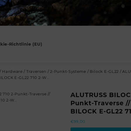
kie-Richtlinie (EU)
/
Hardware
/
Traversen
/
2-Punkt-Systeme
/
Bilock E-GL22
/ ALU
BILOCK E-GL22 710 2-W…
ALUTRUSS BILOCK
Punkt-Traverse 
BILOCK E-GL22 7
€
99,00