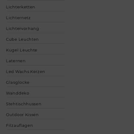
Lichterketten
Lichternetz
Lichtervorhang
Cube Leuchten
Kugel Leuchte
Laternen
Led Wachs Kerzen
Glasglocke
Wanddeko
Stehtischhussen
Outdoor Kissen
Filzauflagen