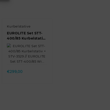
Kurbelstative
EUROLITE Set STT-
400/85 Kurbelstativ
+ STV-3529 //
EUROLITE Set STT-
400/85 Wi…
Quick view
€
299,00