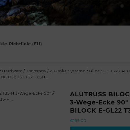
kie-Richtlinie (EU)
/
Hardware
/
Traversen
/
2-Punkt-Systeme
/
Bilock E-GL22
/ ALU
 BILOCK E-GL22 T35-H …
ALUTRUSS BILOCK
3-Wege-Ecke 90°
BILOCK E-GL22 T
€
169,00