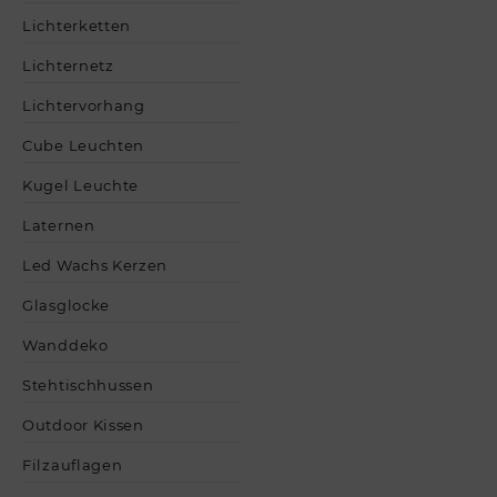
Lichterketten
Lichternetz
Lichtervorhang
Cube Leuchten
Kugel Leuchte
Laternen
Led Wachs Kerzen
Glasglocke
Wanddeko
Stehtischhussen
Outdoor Kissen
Filzauflagen