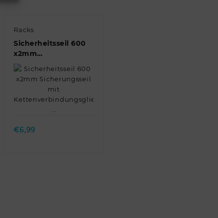
Racks
Sicherheitsseil 600
x2mm
Sicherungsseil mit
Kettenverbindungsglied/Stahlseil/
…
Quick view
€
6,99