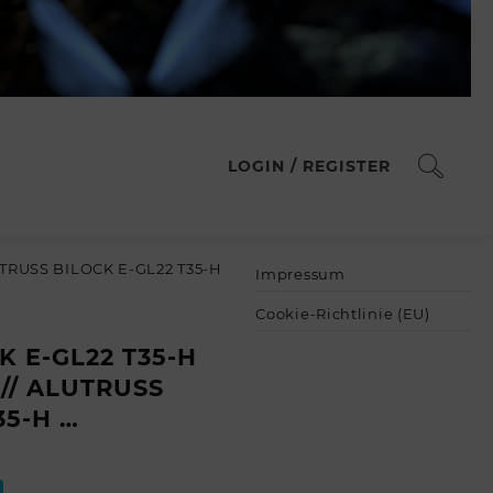
LOGIN / REGISTER
TRUSS BILOCK E-GL22 T35-H
Impressum
Cookie-Richtlinie (EU)
 E-GL22 T35-H
 // ALUTRUSS
35-H …