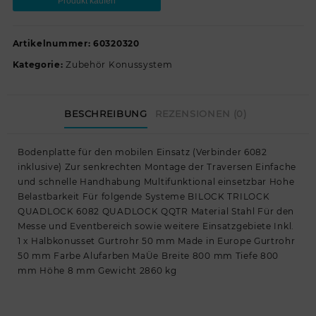
Produkt kaufen
Artikelnummer:
60320320
Kategorie:
Zubehör Konussystem
BESCHREIBUNG
REZENSIONEN (0)
Bodenplatte für den mobilen Einsatz (Verbinder 6082
inklusive) Zur senkrechten Montage der Traversen Einfache
und schnelle Handhabung Multifunktional einsetzbar Hohe
Belastbarkeit Für folgende Systeme BILOCK TRILOCK
QUADLOCK 6082 QUADLOCK QQTR Material Stahl Für den
Messe und Eventbereich sowie weitere Einsatzgebiete Inkl.
1 x Halbkonusset Gurtrohr 50 mm Made in Europe Gurtrohr
50 mm Farbe Alufarben MaÜe Breite 800 mm Tiefe 800
mm Höhe 8 mm Gewicht 2860 kg