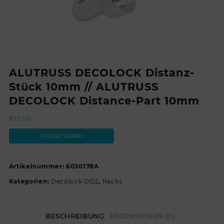
ALUTRUSS DECOLOCK Distanz-
Stück 10mm // ALUTRUSS
DECOLOCK Distance-Part 10mm
€
10,50
Produkt kaufen
Artikelnummer:
6030178A
Kategorien:
Decolock DQ2
,
Racks
BESCHREIBUNG
REZENSIONEN (0)