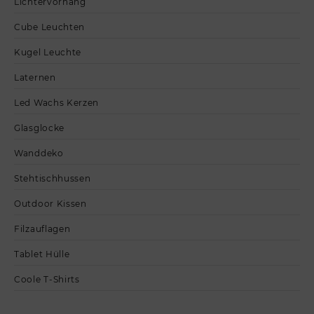
Lichtervorhang
Cube Leuchten
Kugel Leuchte
Laternen
Led Wachs Kerzen
Glasglocke
Wanddeko
Stehtischhussen
Outdoor Kissen
Filzauflagen
Tablet Hülle
Coole T-Shirts