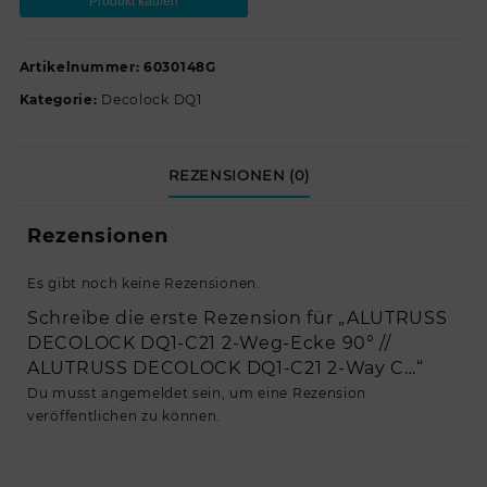
Produkt kaufen
Artikelnummer:
6030148G
Kategorie:
Decolock DQ1
REZENSIONEN (0)
Rezensionen
Es gibt noch keine Rezensionen.
Schreibe die erste Rezension für „ALUTRUSS
DECOLOCK DQ1-C21 2-Weg-Ecke 90° //
ALUTRUSS DECOLOCK DQ1-C21 2-Way C…“
Du musst
angemeldet
sein, um eine Rezension
veröffentlichen zu können.