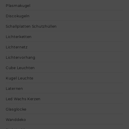
Plasmakugel
Discokugeln
Schallplatten Schutzhüllen
Lichterketten
Lichternetz
Lichtervorhang
Cube Leuchten
Kugel Leuchte
Laternen
Led Wachs Kerzen
Glasglocke
Wanddeko