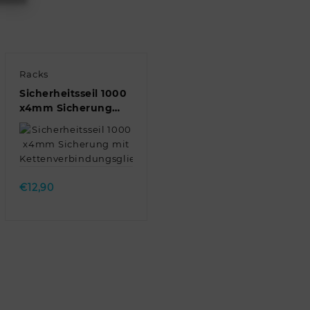
Racks
Sicherheitsseil 1000
x4mm Sicherung
mit
Kettenverbindungsglied/Stahlseil/Fang…
Quick view
€
12,90