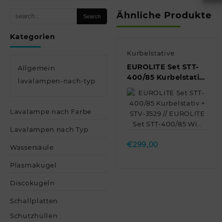
Ähnliche Produkte
Kategorien
Kurbelstative
EUROLITE Set STT-
Allgemein
400/85 Kurbelstativ
lavalampen-nach-typ
+ STV-3529 //
EUROLITE Set STT-
400/85 Wi…
Lavalampe nach Farbe
Quick view
Lavalampen nach Typ
€
299,00
Wassersäule
Plasmakugel
Discokugeln
Schallplatten
Schutzhüllen