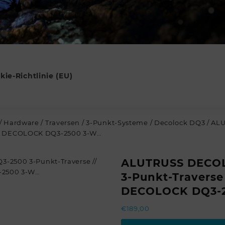
kie-Richtlinie (EU)
/
Hardware
/
Traversen
/
3-Punkt-Systeme
/
Decolock DQ3
/ AL
SS DECOLOCK DQ3-2500 3-W…
ALUTRUSS DECO
3-Punkt-Traverse
DECOLOCK DQ3-
€
189,00