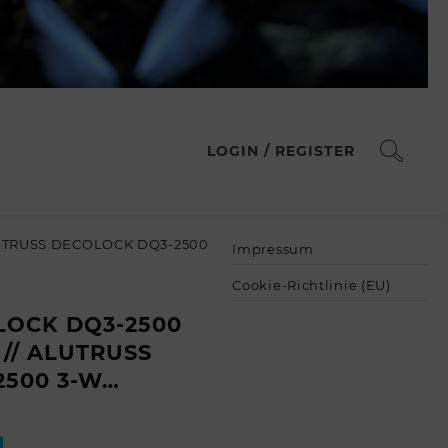
LOGIN / REGISTER
UTRUSS DECOLOCK DQ3-2500
Impressum
Cookie-Richtlinie (EU)
LOCK DQ3-2500
 // ALUTRUSS
2500 3-W…