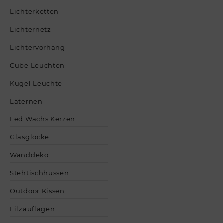
Lichterketten
Lichternetz
Lichtervorhang
Cube Leuchten
Kugel Leuchte
Laternen
Led Wachs Kerzen
Glasglocke
Wanddeko
Stehtischhussen
Outdoor Kissen
Filzauflagen