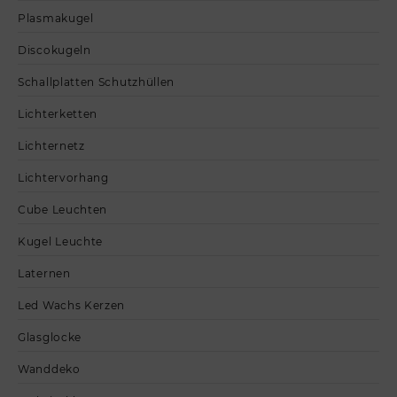
Plasmakugel
Discokugeln
Schallplatten Schutzhüllen
Lichterketten
Lichternetz
Lichtervorhang
Cube Leuchten
Kugel Leuchte
Laternen
Led Wachs Kerzen
Glasglocke
Wanddeko