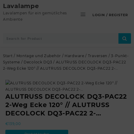
Skip
Lavalampe
to
Lavalampen für ein gemütliches
LOGIN / REGISTER
content
Ambiente
Start
/
Montage und Zubehör
/
Hardware
/
Traversen
/
3-Punkt-
Systeme
/
Decolock DQ3
/ ALUTRUSS DECOLOCK DQ3-PAC22
2-Weg Ecke 120° // ALUTRUSS DECOLOCK DQ3-PAC22 2-…
ALUTRUSS DECOLOCK DQ3-PAC22
2-Weg Ecke 120° // ALUTRUSS
DECOLOCK DQ3-PAC22 2-…
€
139,00