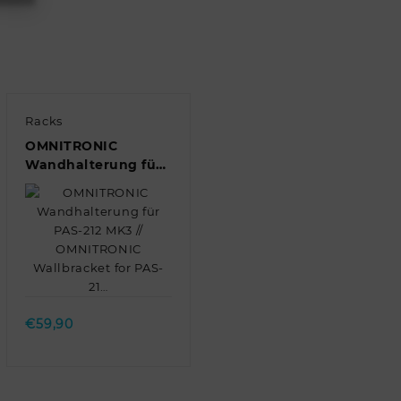
Racks
OMNITRONIC
Wandhalterung für
PAS-212 MK3 //
OMNITRONIC
Wallbracket for PAS-
21…
Quick view
€
59,90