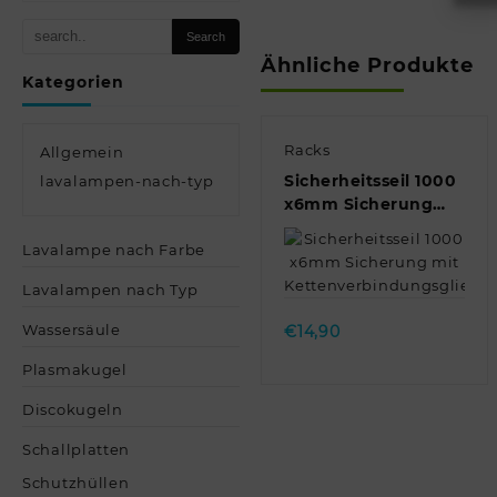
Ähnliche Produkte
Kategorien
Racks
Allgemein
Sicherheitsseil 1000
lavalampen-nach-typ
x6mm Sicherung
mit
Lavalampe nach Farbe
Kettenverbindungsglied
Quick view
Lavalampen nach Typ
Wassersäule
€
14,90
Plasmakugel
Discokugeln
Schallplatten
Schutzhüllen