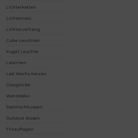
Lichterketten
Lichternetz
Lichtervorhang
Cube Leuchten
Kugel Leuchte
Laternen
Led Wachs Kerzen
Glasglocke
Wanddeko
Stehtischhussen
Outdoor Kissen
Filzauflagen