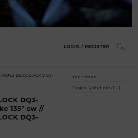
LOGIN / REGISTER
UTRUSS DECOLOCK DQ3-
Impressum
Cookie-Richtlinie (EU)
LOCK DQ3-
e 135° sw //
LOCK DQ3-