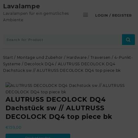
Skip
Lavalampe
to
Lavalampen für ein gemütliches
LOGIN / REGISTER
content
Ambiente
Start
/
Montage und Zubehör
/
Hardware
/
Traversen
/
4-Punkt-
Systeme
/
Decolock DQ4
/ ALUTRUSS DECOLOCK DQ4
Dachstück sw // ALUTRUSS DECOLOCK DQ4 top piece bk
ALUTRUSS DECOLOCK DQ4
Dachstück sw // ALUTRUSS
DECOLOCK DQ4 top piece bk
€
159,00