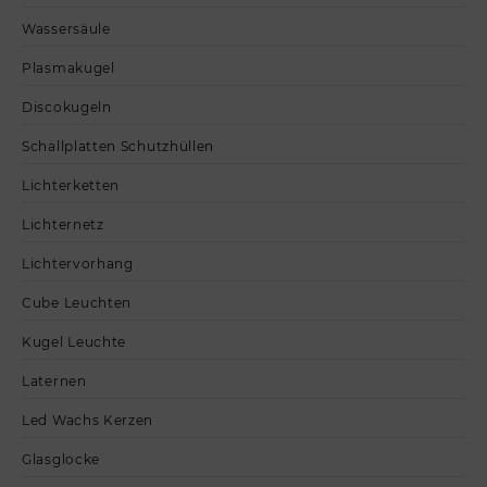
Wassersäule
Plasmakugel
Discokugeln
Schallplatten Schutzhüllen
Lichterketten
Lichternetz
Lichtervorhang
Cube Leuchten
Kugel Leuchte
Laternen
Led Wachs Kerzen
Glasglocke