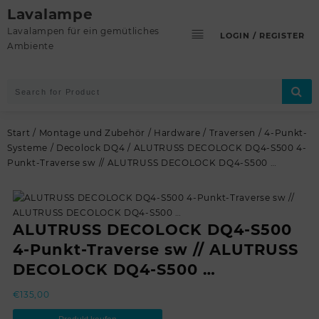
Skip
Lavalampe
to
Lavalampen für ein gemütliches
LOGIN / REGISTER
content
Ambiente
Start
/
Montage und Zubehör
/
Hardware
/
Traversen
/
4-Punkt-
Systeme
/
Decolock DQ4
/ ALUTRUSS DECOLOCK DQ4-S500 4-
Punkt-Traverse sw // ALUTRUSS DECOLOCK DQ4-S500 …
ALUTRUSS DECOLOCK DQ4-S500
4-Punkt-Traverse sw // ALUTRUSS
DECOLOCK DQ4-S500 …
€
135,00