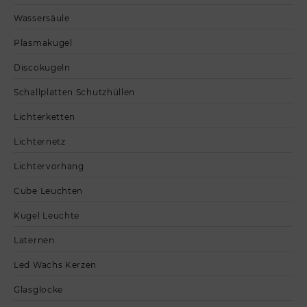
Wassersäule
Plasmakugel
Discokugeln
Schallplatten Schutzhüllen
Lichterketten
Lichternetz
Lichtervorhang
Cube Leuchten
Kugel Leuchte
Laternen
Led Wachs Kerzen
Glasglocke