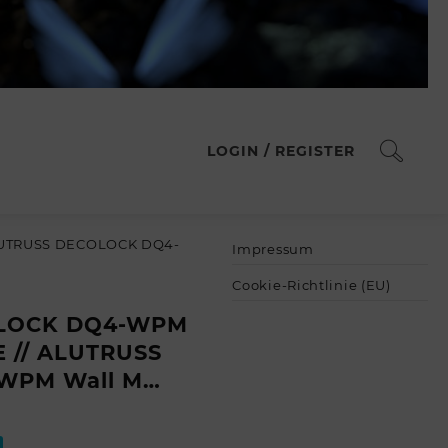
LOGIN / REGISTER
LUTRUSS DECOLOCK DQ4-
Impressum
Cookie-Richtlinie (EU)
LOCK DQ4-WPM
 // ALUTRUSS
WPM Wall M…