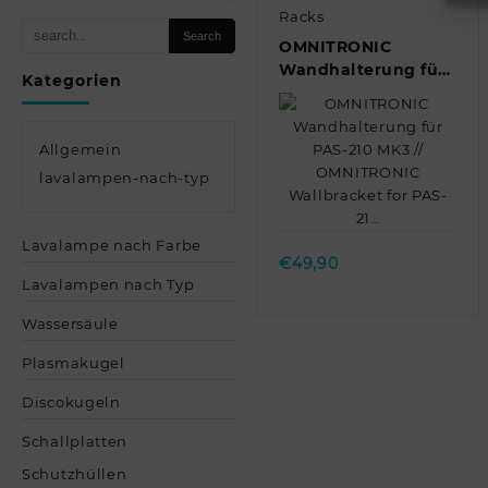
Racks
OMNITRONIC
Wandhalterung für
Kategorien
PAS-210 MK3 //
OMNITRONIC
Wallbracket for PAS-
Allgemein
21…
lavalampen-nach-typ
Quick view
Lavalampe nach Farbe
€
49,90
Lavalampen nach Typ
Wassersäule
Plasmakugel
Discokugeln
Schallplatten
Schutzhüllen