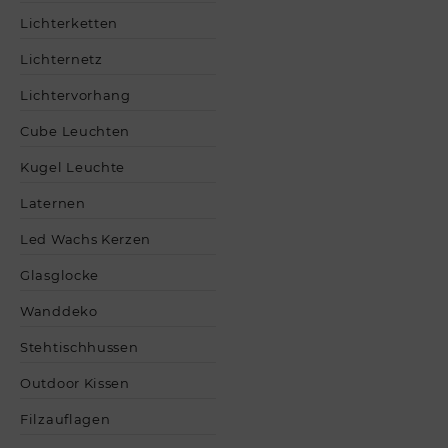
Lichterketten
Lichternetz
Lichtervorhang
Cube Leuchten
Kugel Leuchte
Laternen
Led Wachs Kerzen
Glasglocke
Wanddeko
Stehtischhussen
Outdoor Kissen
Filzauflagen