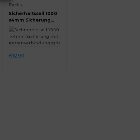
Racks
Sicherheitsseil 1000
x4mm Sicherung
mit
Kettenverbindungsglied/Stahlseil/Fang…
Quick view
€
12,90