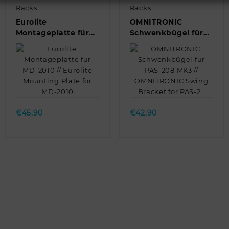
Racks
Racks
Eurolite
OMNITRONIC
Montageplatte für
Schwenkbügel für
MD-2010 // Eurolite
PAS-208 MK3 //
Mounting Plate for
OMNITRONIC Swing
MD-2010
Bracket for PAS-2…
Quick view
Quick view
€
45,90
€
42,90