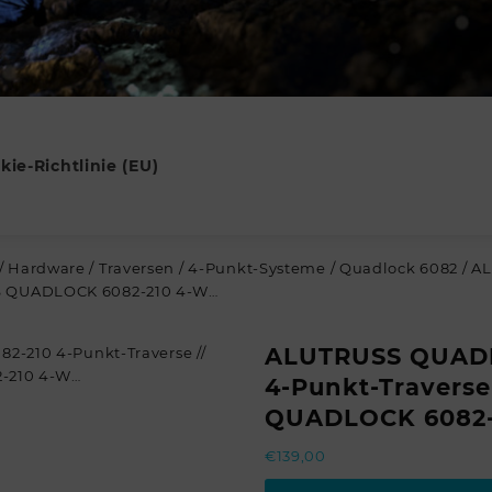
kie-Richtlinie (EU)
/
Hardware
/
Traversen
/
4-Punkt-Systeme
/
Quadlock 6082
/ A
SS QUADLOCK 6082-210 4-W…
ALUTRUSS QUADL
4-Punkt-Traverse
QUADLOCK 6082-
€
139,00