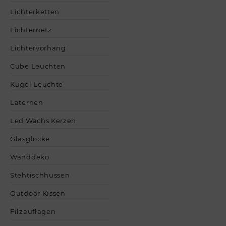
Lichterketten
Lichternetz
Lichtervorhang
Cube Leuchten
Kugel Leuchte
Laternen
Led Wachs Kerzen
Glasglocke
Wanddeko
Stehtischhussen
Outdoor Kissen
Filzauflagen