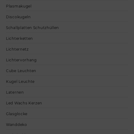
Plasmakugel
Discokugeln
Schallplatten Schutzhüllen
Lichterketten
Lichternetz
Lichtervorhang
Cube Leuchten
Kugel Leuchte
Laternen
Led Wachs Kerzen
Glasglocke
Wanddeko