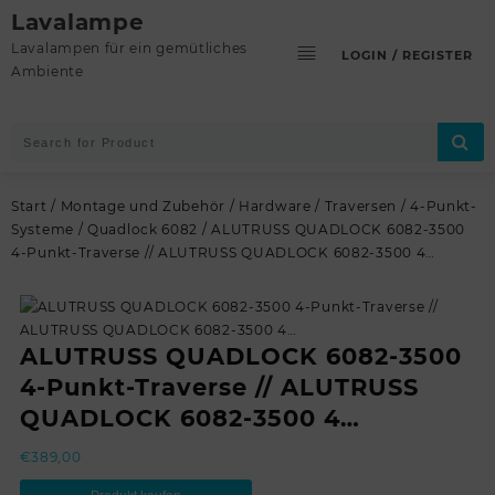
Skip
Lavalampe
to
Lavalampen für ein gemütliches
LOGIN / REGISTER
content
Ambiente
Start
/
Montage und Zubehör
/
Hardware
/
Traversen
/
4-Punkt-
Systeme
/
Quadlock 6082
/ ALUTRUSS QUADLOCK 6082-3500
4-Punkt-Traverse // ALUTRUSS QUADLOCK 6082-3500 4…
ALUTRUSS QUADLOCK 6082-3500
4-Punkt-Traverse // ALUTRUSS
QUADLOCK 6082-3500 4…
€
389,00