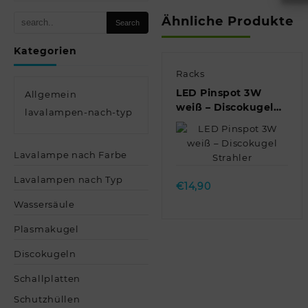
Ähnliche Produkte
Kategorien
Racks
LED Pinspot 3W
Allgemein
weiß – Discokugel
lavalampen-nach-typ
Strahler
Quick view
Lavalampe nach Farbe
Lavalampen nach Typ
€
14,90
Wassersäule
Plasmakugel
Discokugeln
Schallplatten
Schutzhüllen