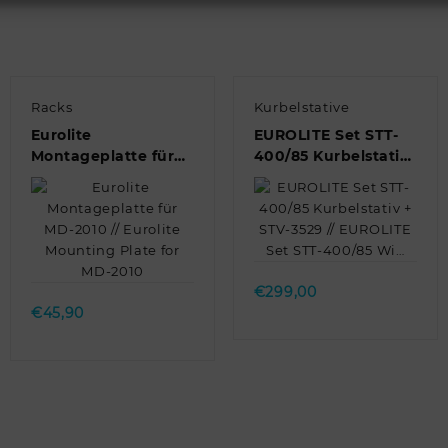
Racks
Kurbelstative
Eurolite
EUROLITE Set STT-
Montageplatte für
400/85 Kurbelstativ
MD-2010 // Eurolite
+ STV-3529 //
Mounting Plate for
EUROLITE Set STT-
MD-2010
400/85 Wi…
Quick view
Quick view
€
299,00
€
45,90