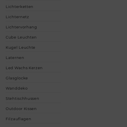
Lichterketten
Lichternetz
Lichtervorhang
Cube Leuchten
Kugel Leuchte
Laternen
Led Wachs Kerzen
Glasglocke
Wanddeko
Stehtischhussen
Outdoor Kissen
Filzauflagen