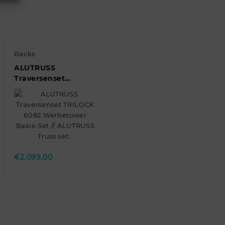
Racks
ALUTRUSS
Traversenset
TRILOCK 6082
Werbetower Basis-
Set // ALUTRUSS
Truss set…
Quick view
€
2.099,00