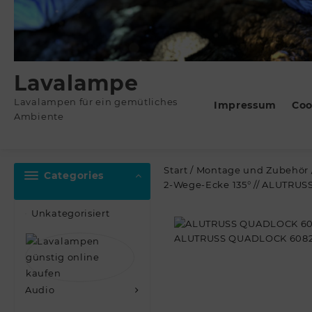
Lavalampe
Lavalampen für ein gemütliches
Impressum
Coo
Ambiente
Start
/
Montage und Zubehör
Categories
2-Wege-Ecke 135° // ALUTRU
Unkategorisiert
Audio