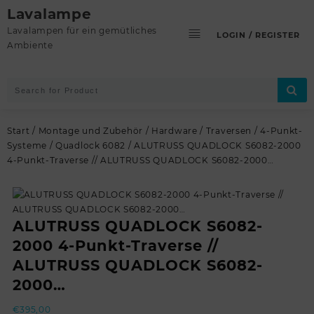
Skip
Lavalampe
to
Lavalampen für ein gemütliches
LOGIN / REGISTER
content
Ambiente
Start
/
Montage und Zubehör
/
Hardware
/
Traversen
/
4-Punkt-
Systeme
/
Quadlock 6082
/ ALUTRUSS QUADLOCK S6082-2000
4-Punkt-Traverse // ALUTRUSS QUADLOCK S6082-2000…
ALUTRUSS QUADLOCK S6082-
2000 4-Punkt-Traverse //
ALUTRUSS QUADLOCK S6082-
2000…
€
395,00