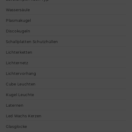
Wassersäule
Plasmakugel
Discokugeln
Schallplatten Schutzhüllen
Lichterketten
Lichternetz
Lichtervorhang
Cube Leuchten
Kugel Leuchte
Laternen
Led Wachs Kerzen
Glasglocke