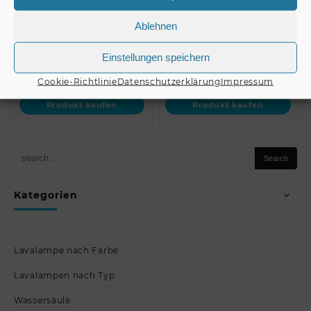
Mounting Plate…
Swing Bracket for PAS-
2…
Ablehnen
Einstellungen speichern
€
37,90
€
42,90
Cookie-Richtlinie
Datenschutzerklärung
Impressum
Produkt kaufen
Produkt kaufen
Kategorien
Lavalampe nach Farbe
Lavalampen nach Typ
Wassersäule