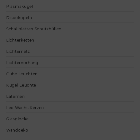
Plasmakugel
Discokugeln
Schallplatten Schutzhüllen
Lichterketten
Lichternetz
Lichtervorhang
Cube Leuchten
Kugel Leuchte
Laternen
Led Wachs Kerzen
Glasglocke
Wanddeko