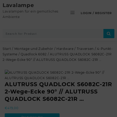
Skip
Lavalampe
to
Lavalampen für ein gemütliches
LOGIN / REGISTER
content
Ambiente
Start
/
Montage und Zubehör
/
Hardware
/
Traversen
/
4-Punkt-
Systeme
/
Quadlock 6082
/ ALUTRUSS QUADLOCK S6082C-21R
2-Wege-Ecke 90° // ALUTRUSS QUADLOCK S6082C-21R …
ALUTRUSS QUADLOCK S6082C-21R
2-Wege-Ecke 90° // ALUTRUSS
QUADLOCK S6082C-21R …
€
419,00