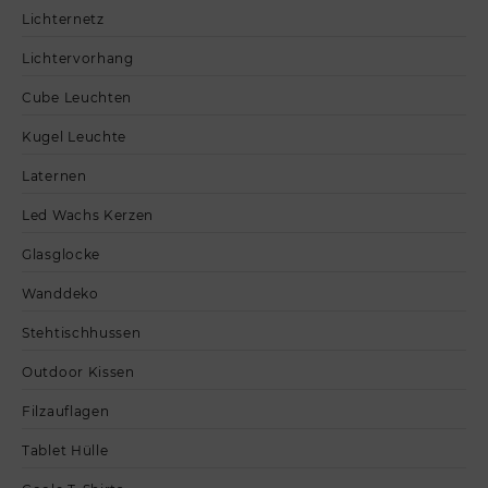
Lichternetz
Lichtervorhang
Cube Leuchten
Kugel Leuchte
Laternen
Led Wachs Kerzen
Glasglocke
Wanddeko
Stehtischhussen
Outdoor Kissen
Filzauflagen
Tablet Hülle