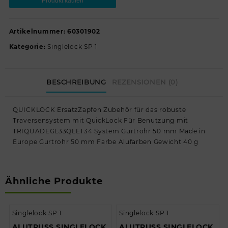
Produkt kaufen
Artikelnummer:
60301902
Kategorie:
Singlelock SP 1
BESCHREIBUNG
REZENSIONEN (0)
QUICKLOCK ErsatzZapfen Zubehör für das robuste
Traversensystem mit QuickLock Für Benutzung mit
TRIQUADEGL33QLET34 System Gurtrohr 50 mm Made in
Europe Gurtrohr 50 mm Farbe Alufarben Gewicht 40 g
Ähnliche Produkte
Singlelock SP 1
Singlelock SP 1
ALUTRUSS SINGLELOCK
ALUTRUSS SINGLELOCK