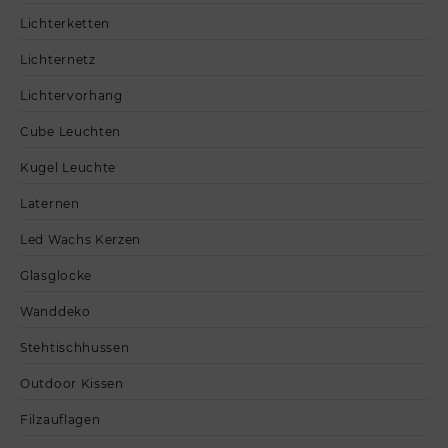
Lichterketten
Lichternetz
Lichtervorhang
Cube Leuchten
Kugel Leuchte
Laternen
Led Wachs Kerzen
Glasglocke
Wanddeko
Stehtischhussen
Outdoor Kissen
Filzauflagen