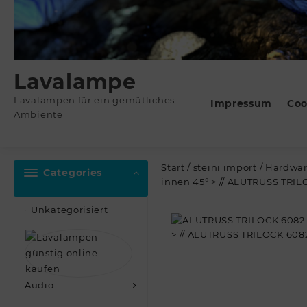
Lavalampe
Lavalampen für ein gemütliches
Impressum
Coo
Ambiente
Start
/
steini import
/
Hardwa
Categories
innen 45° > // ALUTRUSS TRIL
Unkategorisiert
Audio