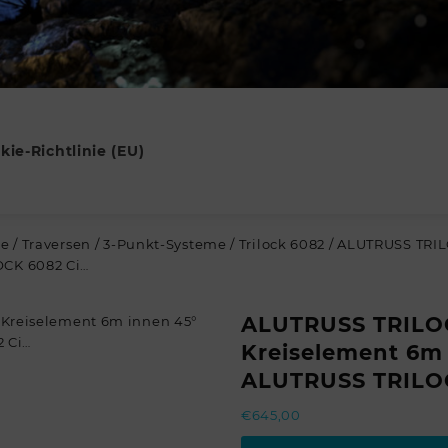
kie-Richtlinie (EU)
re
/
Traversen
/
3-Punkt-Systeme
/
Trilock 6082
/ ALUTRUSS TRIL
OCK 6082 Ci…
ALUTRUSS TRILO
Kreiselement 6m 
ALUTRUSS TRILO
€
645,00