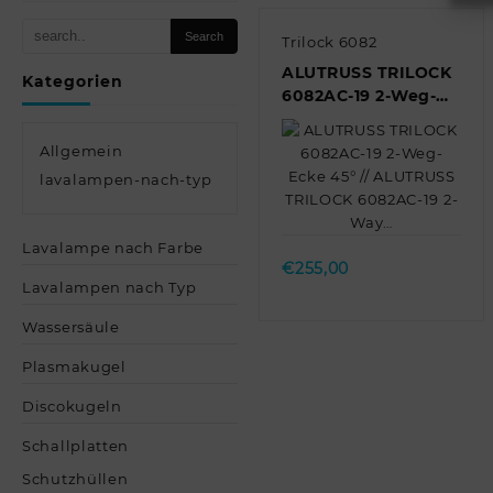
Trilock 6082
ALUTRUSS TRILOCK
Kategorien
6082AC-19 2-Weg-
Ecke 45° //
ALUTRUSS TRILOCK
Allgemein
6082AC-19 2-Way…
lavalampen-nach-typ
Quick view
Lavalampe nach Farbe
€
255,00
Lavalampen nach Typ
Wassersäule
Plasmakugel
Discokugeln
Schallplatten
Schutzhüllen