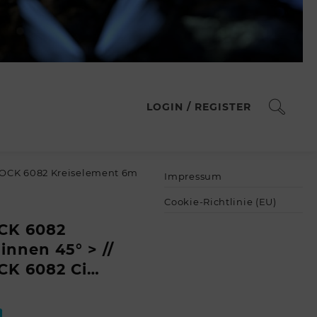
LOGIN / REGISTER
OCK 6082 Kreiselement 6m
Impressum
Cookie-Richtlinie (EU)
CK 6082
innen 45° > //
CK 6082 Ci…