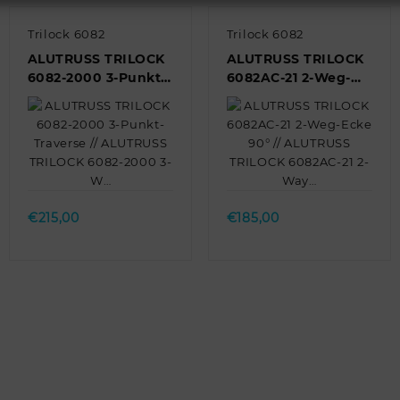
Trilock 6082
Trilock 6082
ALUTRUSS TRILOCK
ALUTRUSS TRILOCK
6082-2000 3-Punkt-
6082AC-21 2-Weg-
Traverse //
Ecke 90° //
ALUTRUSS TRILOCK
ALUTRUSS TRILOCK
6082-2000 3-W…
6082AC-21 2-Way…
Quick view
Quick view
€
215,00
€
185,00