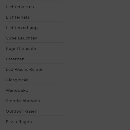
Lichterketten
Lichternetz
Lichtervorhang
Cube Leuchten
Kugel Leuchte
Laternen
Led Wachs Kerzen
Glasglocke
Wanddeko
Stehtischhussen
Outdoor Kissen
Filzauflagen