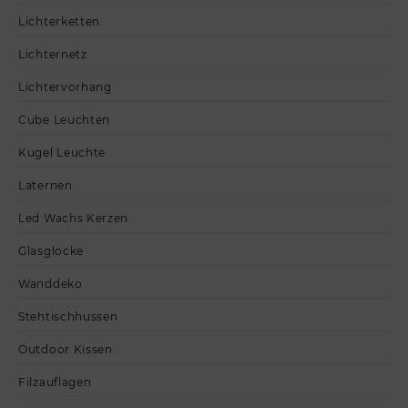
Lichterketten
Lichternetz
Lichtervorhang
Cube Leuchten
Kugel Leuchte
Laternen
Led Wachs Kerzen
Glasglocke
Wanddeko
Stehtischhussen
Outdoor Kissen
Filzauflagen