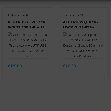
Trilock E-GL
Trilock E-GL
ALUTRUSS TRILOCK
ALUTRUSS QUICK-
E-GL33 250 3-Punkt-
LOCK GL33-ET34
Traverse //
Distanz-Stück 10mm
ALUTRUSS TRILOCK
// ALUTRUSS QUICK-
E-GL33 250 3…
LOCK GL33-…
Quick view
Quick view
€
125,00
€
26,50