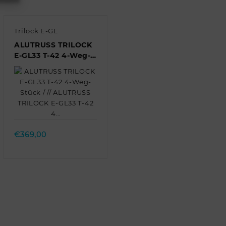
Trilock E-GL
ALUTRUSS TRILOCK
E-GL33 T-42 4-Weg-
Stück / // ALUTRUSS
TRILOCK E-GL33 T-42
4…
Quick view
€
369,00