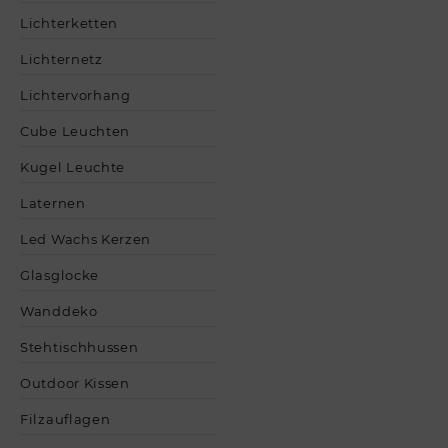
Lichterketten
Lichternetz
Lichtervorhang
Cube Leuchten
Kugel Leuchte
Laternen
Led Wachs Kerzen
Glasglocke
Wanddeko
Stehtischhussen
Outdoor Kissen
Filzauflagen