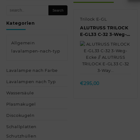
Trilock E-GL
Kategorien
ALUTRUSS TRILOCK
E-GL33 C-32 3-Weg-
Ecke // ALUTRUSS
Allgemein
TRILOCK E-GL33 C-32
lavalampen-nach-typ
3-Way…
Quick view
Lavalampe nach Farbe
Lavalampen nach Typ
€
295,00
Wassersäule
Plasmakugel
Discokugeln
Schallplatten
Schutzhüllen