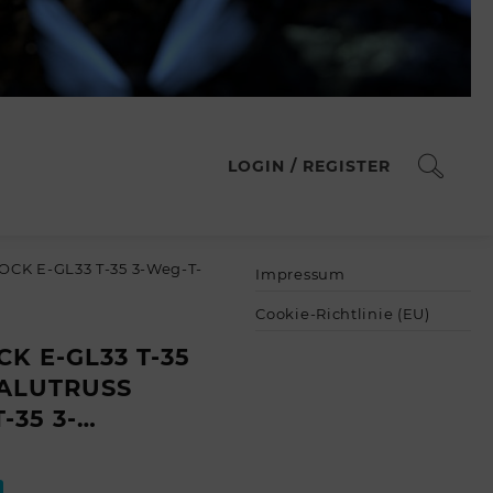
LOGIN / REGISTER
OCK E-GL33 T-35 3-Weg-T-
Impressum
Cookie-Richtlinie (EU)
K E-GL33 T-35
/ ALUTRUSS
-35 3-…