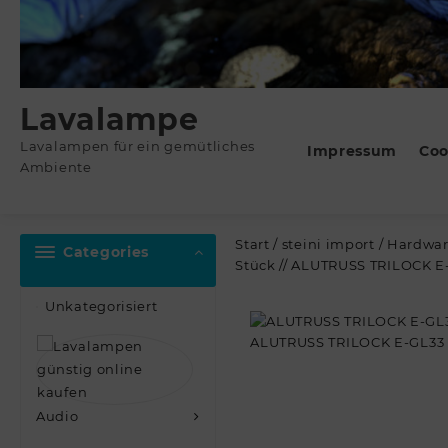
Lavalampe
Lavalampen für ein gemütliches
Impressum
Coo
Ambiente
Start
/
steini import
/
Hardwa
Categories
Stück // ALUTRUSS TRILOCK E-
Unkategorisiert
Audio