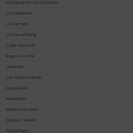
Schallplatten Schutzhüllen
Lichterketten
Lichternetz
Lichtervorhang
Cube Leuchten
Kugel Leuchte
Laternen
Led Wachs Kerzen
Glasglocke
Wanddeko
Stehtischhussen
Outdoor Kissen
Filzauflagen