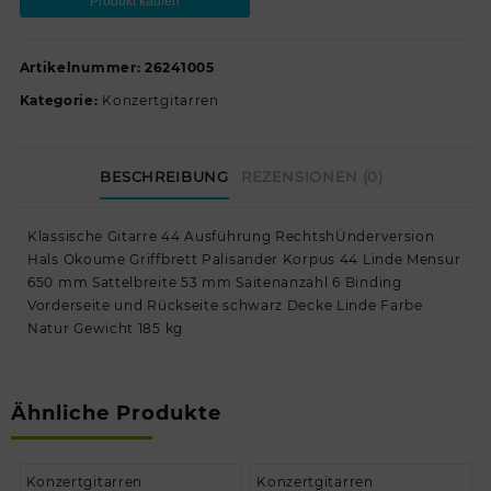
Produkt kaufen
Artikelnummer:
26241005
Kategorie:
Konzertgitarren
BESCHREIBUNG
REZENSIONEN (0)
Klassische Gitarre 44 Ausführung RechtshÜnderversion
Hals Okoume Griffbrett Palisander Korpus 44 Linde Mensur
650 mm Sattelbreite 53 mm Saitenanzahl 6 Binding
Vorderseite und Rückseite schwarz Decke Linde Farbe
Natur Gewicht 185 kg
Ähnliche Produkte
Konzertgitarren
Konzertgitarren