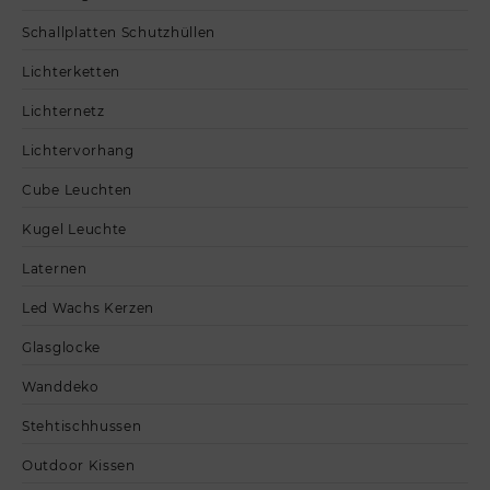
Schallplatten Schutzhüllen
Lichterketten
Lichternetz
Lichtervorhang
Cube Leuchten
Kugel Leuchte
Laternen
Led Wachs Kerzen
Glasglocke
Wanddeko
Stehtischhussen
Outdoor Kissen