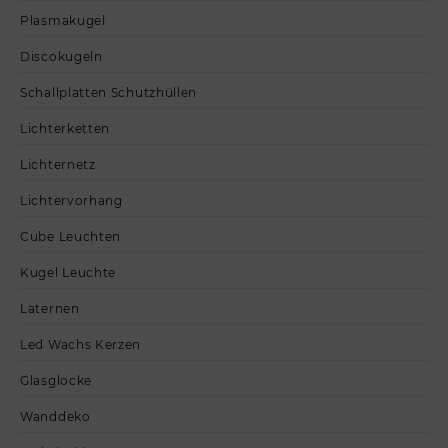
Plasmakugel
Discokugeln
Schallplatten Schutzhüllen
Lichterketten
Lichternetz
Lichtervorhang
Cube Leuchten
Kugel Leuchte
Laternen
Led Wachs Kerzen
Glasglocke
Wanddeko