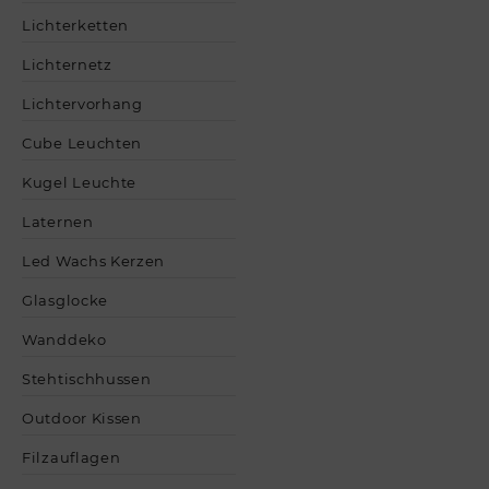
Lichterketten
Lichternetz
Lichtervorhang
Cube Leuchten
Kugel Leuchte
Laternen
Led Wachs Kerzen
Glasglocke
Wanddeko
Stehtischhussen
Outdoor Kissen
Filzauflagen