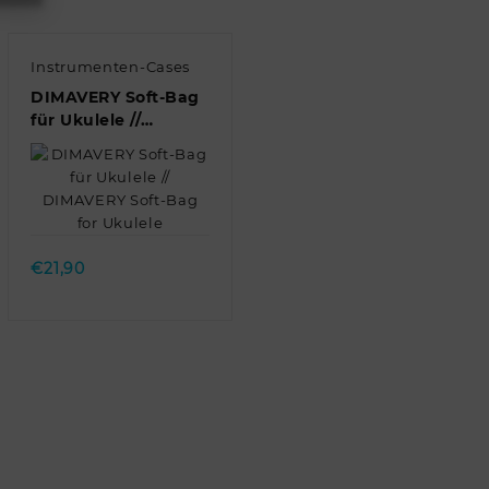
Instrumenten-Cases
DIMAVERY Soft-Bag
für Ukulele //
DIMAVERY Soft-Bag
for Ukulele
Quick view
€
21,90