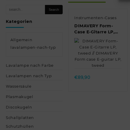
Instrumenten-Cases
Kategorien
DIMAVERY Form-
Case E-Gitarre LP,
tweed // DIMAVERY
Allgemein
Form case E-guitar
lavalampen-nach-typ
LP, tweed
Quick view
Lavalampe nach Farbe
Lavalampen nach Typ
€
89,90
Wassersäule
Plasmakugel
Discokugeln
Schallplatten
Schutzhüllen