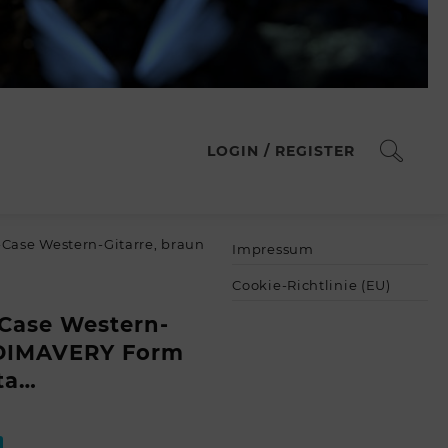
LOGIN / REGISTER
ase Western-Gitarre, braun
Impressum
Cookie-Richtlinie (EU)
Case Western-
/ DIMAVERY Form
ta…