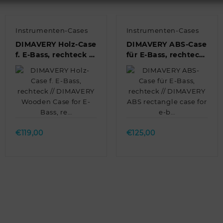
Instrumenten-Cases
Instrumenten-Cases
DIMAVERY Holz-Case
DIMAVERY ABS-Case
f. E-Bass, rechteck //
für E-Bass, rechteck
DIMAVERY Wooden
// DIMAVERY ABS
Case for E-Bass, re…
rectangle case for e-
b…
Quick view
Quick view
€
119,00
€
125,00