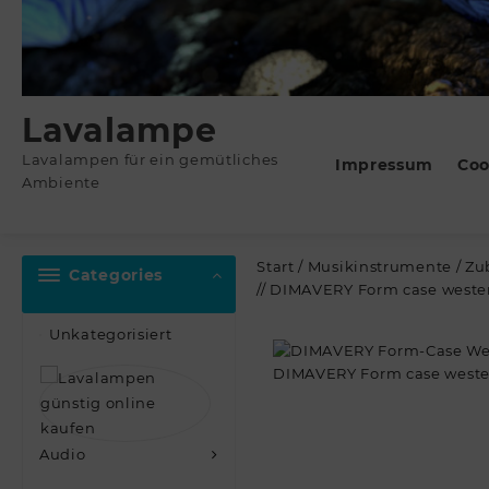
Lavalampe
Lavalampen für ein gemütliches
Impressum
Coo
Ambiente
Start
/
Musikinstrumente
/
Zu
Categories
// DIMAVERY Form case weste
Unkategorisiert
Audio