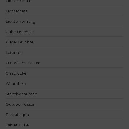
Lichterketten
Lichternetz
Lichtervorhang
Cube Leuchten
Kugel Leuchte
Laternen
Led Wachs Kerzen
Glasglocke
Wanddeko
Stehtischhussen
Outdoor Kissen
Filzauflagen
Tablet Hülle