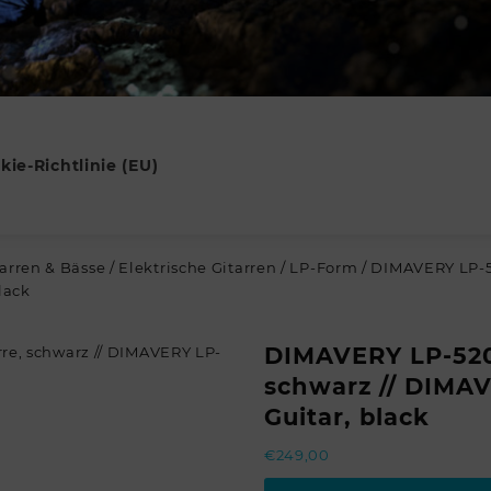
kie-Richtlinie (EU)
tarren & Bässe
/
Elektrische Gitarren
/
LP-Form
/ DIMAVERY LP-52
lack
DIMAVERY LP-520 
schwarz // DIMAV
Guitar, black
€
249,00