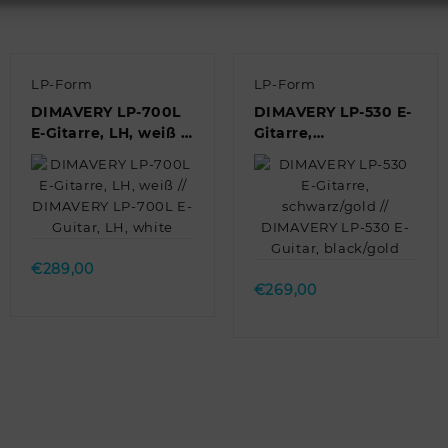
LP-Form
LP-Form
DIMAVERY LP-700L
DIMAVERY LP-530 E-
E-Gitarre, LH, weiß //
Gitarre,
DIMAVERY LP-700L
schwarz/gold //
E-Guitar, LH, white
DIMAVERY LP-530 E-
Guitar, black/gold
Quick view
Quick view
€
289,00
€
269,00