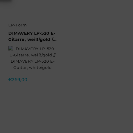
LP-Form
DIMAVERY LP-520 E-
Gitarre, weiß/gold //
DIMAVERY LP-520 E-
Guitar, white/gold
Quick view
€
269,00