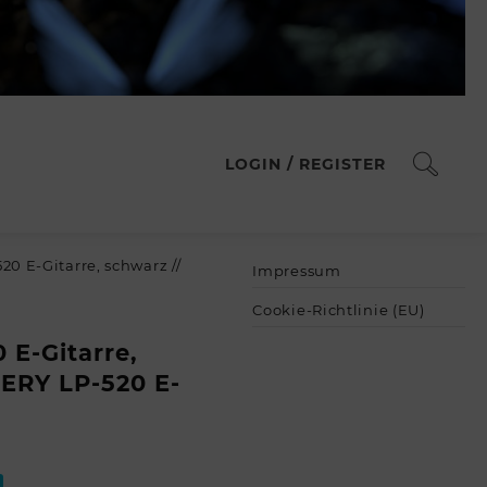
LOGIN / REGISTER
0 E-Gitarre, schwarz //
Impressum
Cookie-Richtlinie (EU)
E-Gitarre,
ERY LP-520 E-