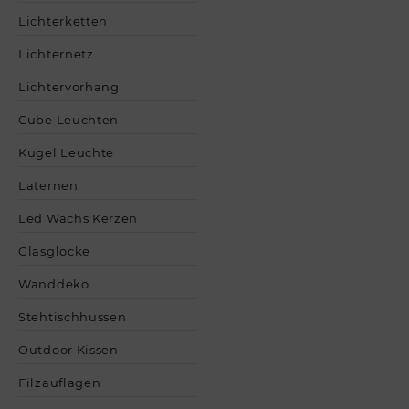
Lichterketten
Lichternetz
Lichtervorhang
Cube Leuchten
Kugel Leuchte
Laternen
Led Wachs Kerzen
Glasglocke
Wanddeko
Stehtischhussen
Outdoor Kissen
Filzauflagen