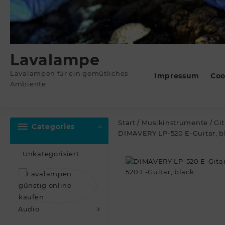
Lavalampe
Lavalampen für ein gemütliches
Impressum
Coo
Ambiente
Start
/
Musikinstrumente
/
Gi
Categories
DIMAVERY LP-520 E-Guitar, b
Unkategorisiert
Audio