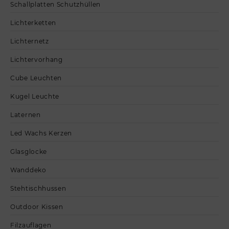
Schallplatten Schutzhüllen
Lichterketten
Lichternetz
Lichtervorhang
Cube Leuchten
Kugel Leuchte
Laternen
Led Wachs Kerzen
Glasglocke
Wanddeko
Stehtischhussen
Outdoor Kissen
Filzauflagen