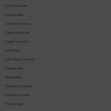
Lichterketten
Lichternetz
Lichtervorhang
Cube Leuchten
Kugel Leuchte
Laternen
Led Wachs Kerzen
Glasglocke
Wanddeko
Stehtischhussen
Outdoor Kissen
Filzauflagen