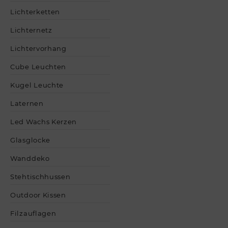
Lichterketten
Lichternetz
Lichtervorhang
Cube Leuchten
Kugel Leuchte
Laternen
Led Wachs Kerzen
Glasglocke
Wanddeko
Stehtischhussen
Outdoor Kissen
Filzauflagen