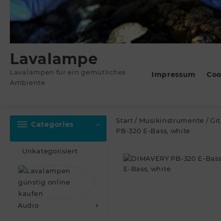
Lavalampe
Lavalampen für ein gemütliches
Impressum
Coo
Ambiente
Start
/
Musikinstrumente
/
Gi
Categories
PB-320 E-Bass, white
Unkategorisiert
Audio