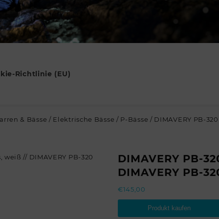
kie-Richtlinie (EU)
tarren & Bässe
/
Elektrische Bässe
/
P-Bässe
/ DIMAVERY PB-320 
DIMAVERY PB-320 
DIMAVERY PB-320
€
145,00
Produkt kaufen