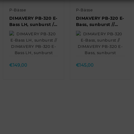
P-Bässe
P-Bässe
DIMAVERY PB-320 E-
DIMAVERY PB-320 E-
Bass LH, sunburst //
Bass, sunburst //
DIMAVERY PB-320 E-
DIMAVERY PB-320 E-
Bass LH, sunburst
Bass, sunburst
Quick view
Quick view
€
149,00
€
145,00