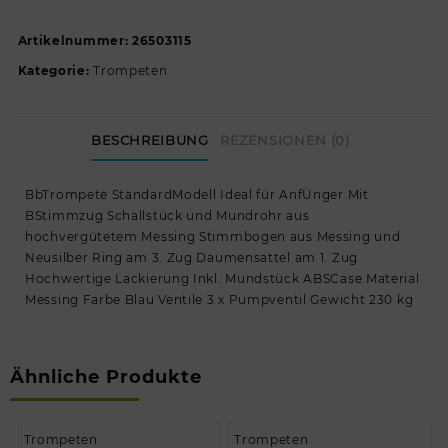
Artikelnummer:
26503115
Kategorie:
Trompeten
BESCHREIBUNG
REZENSIONEN (0)
BbTrompete StandardModell Ideal für AnfÜnger Mit
BStimmzug Schallstück und Mundrohr aus
hochvergütetem Messing Stimmbogen aus Messing und
Neusilber Ring am 3. Zug Daumensattel am 1. Zug
Hochwertige Lackierung Inkl. Mundstück ABSCase Material
Messing Farbe Blau Ventile 3 x Pumpventil Gewicht 230 kg
Ähnliche Produkte
Trompeten
Trompeten