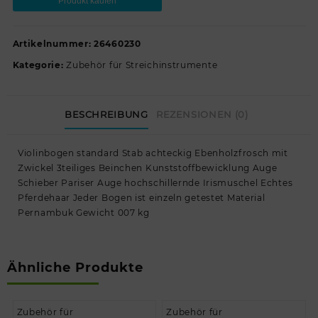
Produkt kaufen
Artikelnummer:
26460230
Kategorie:
Zubehör für Streichinstrumente
BESCHREIBUNG
REZENSIONEN (0)
Violinbogen standard Stab achteckig Ebenholzfrosch mit
Zwickel 3teiliges Beinchen Kunststoffbewicklung Auge
Schieber Pariser Auge hochschillernde Irismuschel Echtes
Pferdehaar Jeder Bogen ist einzeln getestet Material
Pernambuk Gewicht 007 kg
Ähnliche Produkte
Zubehör für
Zubehör für