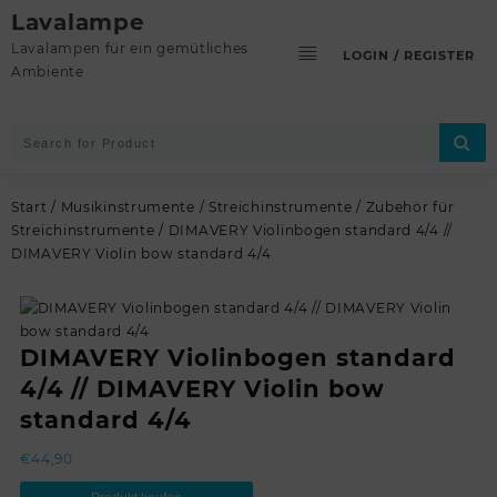
Skip
Lavalampe
to
Lavalampen für ein gemütliches
LOGIN / REGISTER
content
Ambiente
Start
/
Musikinstrumente
/
Streichinstrumente
/
Zubehör für
Streichinstrumente
/ DIMAVERY Violinbogen standard 4/4 //
DIMAVERY Violin bow standard 4/4
DIMAVERY Violinbogen standard
4/4 // DIMAVERY Violin bow
standard 4/4
€
44,90