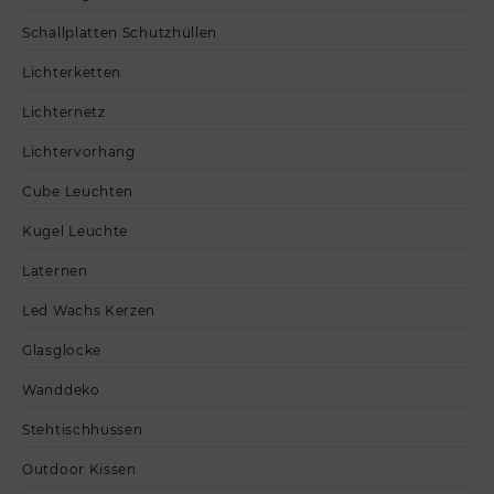
Schallplatten Schutzhüllen
Lichterketten
Lichternetz
Lichtervorhang
Cube Leuchten
Kugel Leuchte
Laternen
Led Wachs Kerzen
Glasglocke
Wanddeko
Stehtischhussen
Outdoor Kissen