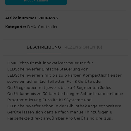
Produkt kaufen
Artikelnummer:
70064575
Kategorie:
DMX-Controller
BESCHREIBUNG
REZENSIONEN (0)
DMXLichtpult mit innovativer Steuerung für
LEDScheinwerfer Einfache Steuerung von
LEDScheinwerfern mit bis zu 6 Farben Kompaktlichtleisten
sowie einfachen Lichteffekten Für 8 GerÜte oder
GerÜtegruppen mit jeweils bis zu 4 Segmenten Jedes
GerÜt kann bis zu 30 KanÜle belegen Schnelle und einfache
Programmierung Eurolite KLSSysteme und
LEDScheinwerfer schon in der Bibliothek angelegt Weitere
GerÜte lassen sich ganz einfach manuell hinzufügen 8
Farbeffekte direkt anwÜhlbar Pro GerÜt sind drei zus…