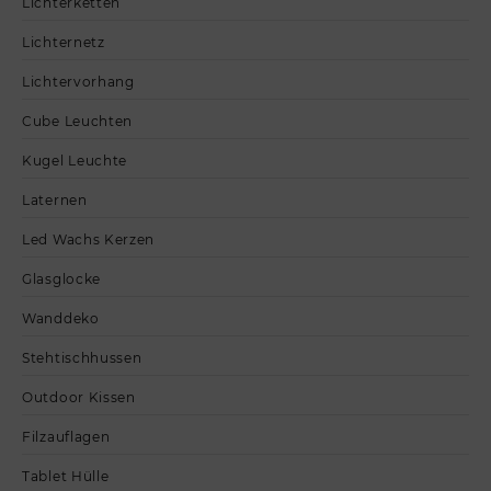
Lichterketten
Lichternetz
Lichtervorhang
Cube Leuchten
Kugel Leuchte
Laternen
Led Wachs Kerzen
Glasglocke
Wanddeko
Stehtischhussen
Outdoor Kissen
Filzauflagen
Tablet Hülle