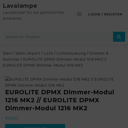
Skip
Lavalampe
to
Lavalampen für ein gemütliches
LOGIN / REGISTER
content
Ambiente
Start
/
steini import
/
Licht
/
Lichtsteuerung
/
Dimmer &
Switcher
/ EUROLITE DPMX Dimmer-Modul 1216 MK2 //
EUROLITE DPMX Dimmer-Modul 1216 MK2
EUROLITE DPMX Dimmer-Modul
1216 MK2 // EUROLITE DPMX
Dimmer-Modul 1216 MK2
€
59,90