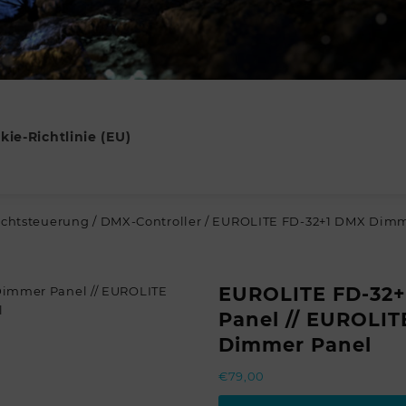
kie-Richtlinie (EU)
ichtsteuerung
/
DMX-Controller
/ EUROLITE FD-32+1 DMX Dimme
EUROLITE FD-32
Panel // EUROLIT
Dimmer Panel
€
79,00