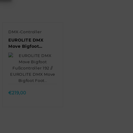
DMX-Controller
EUROLITE DMX
Move Bigfoot
Fußcontroller 192 //
EUROLITE DMX
Move Bigfoot Foot…
Quick view
€
219,00