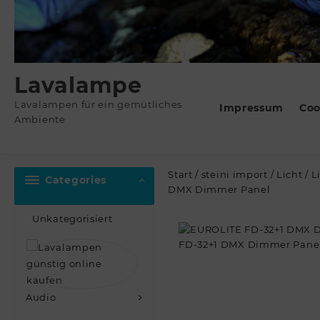
Lavalampe
Lavalampen für ein gemütliches
Impressum
Coo
Ambiente
Start
/
steini import
/
Licht
/
L
Categories
DMX Dimmer Panel
Unkategorisiert
Audio