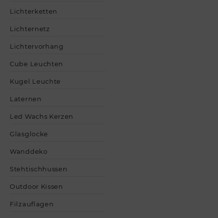
Lichterketten
Lichternetz
Lichtervorhang
Cube Leuchten
Kugel Leuchte
Laternen
Led Wachs Kerzen
Glasglocke
Wanddeko
Stehtischhussen
Outdoor Kissen
Filzauflagen