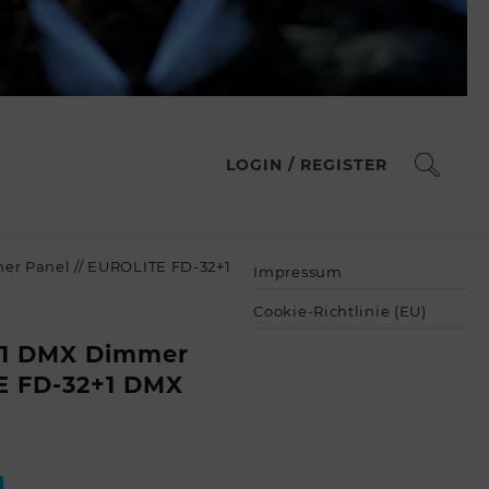
LOGIN / REGISTER
r Panel // EUROLITE FD-32+1
Impressum
Cookie-Richtlinie (EU)
+1 DMX Dimmer
E FD-32+1 DMX