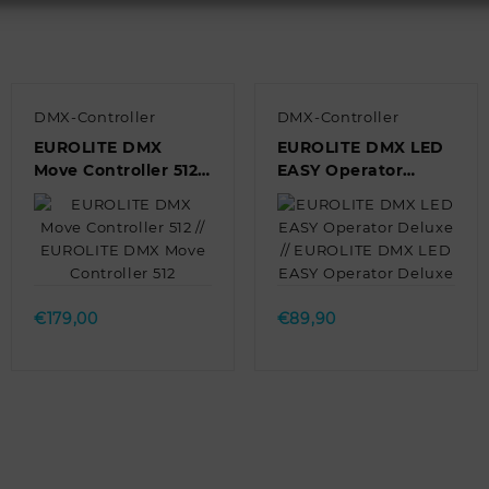
DMX-Controller
DMX-Controller
EUROLITE DMX
EUROLITE DMX LED
Move Controller 512
EASY Operator
// EUROLITE DMX
Deluxe // EUROLITE
Move Controller 512
DMX LED EASY
Operator Deluxe
Quick view
Quick view
€
179,00
€
89,90